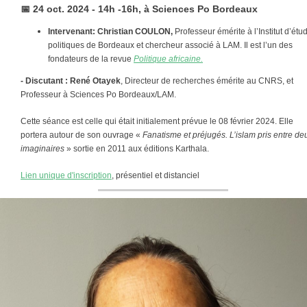
📅
24 oct. 2024 - 14h -16h, à Sciences Po Bordeaux
Intervenant: Christian COULON,
Professeur émérite à l’Institut d’étu
politiques de Bordeaux et chercheur associé à LAM. Il est l’un des
fondateurs de la revue
Politique africaine.
- Discutant : René Otayek
, Directeur de recherches émérite au CNRS, et
Professeur à Sciences Po Bordeaux/LAM.
Cette séance est celle qui était initialement prévue le 08 février 2024. Elle
portera autour de son
ouvrage «
Fanatisme et préjugés. L’islam pris entre de
imaginaires
» sortie en 2011 aux éditions Karthala.
Lien unique d'inscription
, présentiel et distanciel