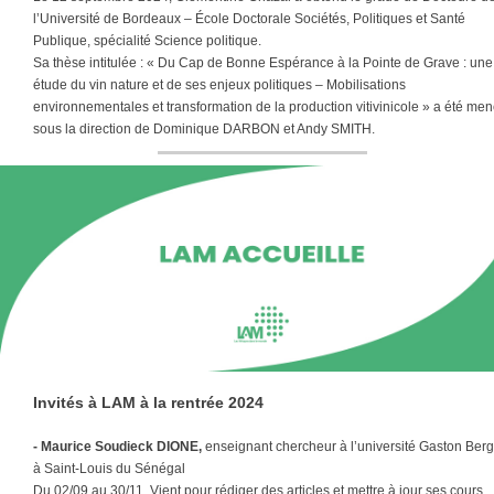
l’Université de Bordeaux – École Doctorale Sociétés, Politiques et Santé
Publique, spécialité Science politique.
Sa thèse intitulée : « Du Cap de Bonne Espérance à la Pointe de Grave : une
étude du vin nature et de ses enjeux politiques – Mobilisations
environnementales et transformation de la production vitivinicole » a été me
sous la direction de Dominique DARBON et Andy SMITH.
Invités à LAM à la rentrée 2024
- Maurice Soudieck DIONE,
enseignant chercheur à l’université Gaston Berg
à Saint-Louis du Sénégal
Du 02/09 au 30/11. Vient pour rédiger des articles et mettre à jour ses cours.