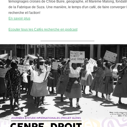
témoignages croisés de Chloé Buire, géographe, et Marème Malong, fondatr
de la Fabrique de Suza. Une manière, le temps d'un café, de faire converger 
recherche et l'action!
En savoir plus
Ecouter tous les Cafés recherche en podcast