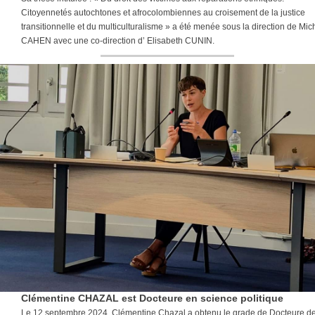
Citoyennetés autochtones et afrocolombiennes au croisement de la justice
transitionnelle et du multiculturalisme » a été menée sous la direction de Mic
CAHEN avec une co-direction d’ Elisabeth CUNIN.
Clémentine CHAZAL est Docteure en science politique
Le 12 septembre 2024, Clémentine Chazal a obtenu le grade de Docteure d