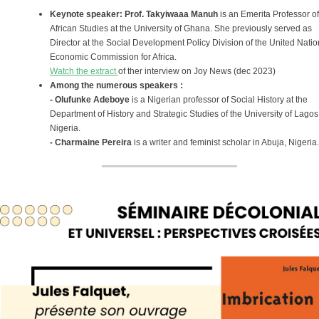
Keynote speaker: Prof. Takyiwaaa Manuh
is an Emerita Professor of
African Studies at the University of Ghana. She previously served as
Director at the Social Development Policy Division of the United Nati
Economic Commission for Africa.
Watch the extract
of ther interview on Joy News (dec 2023)
Among the numerous speakers :
- Olufunke Adeboye
is a Nigerian professor of Social History at the
Department of History and Strategic Studies of the University of Lagos
Nigeria.
- Charmaine Pereira
is a writer and feminist scholar in Abuja, Nigeria.