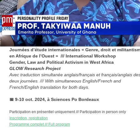
Journées d’étude internationales « Genre, droit et militantis
en Afrique de l’Ouest » /// International Workshop
Gender, Law and Political Activism in West Africa
GLOW Research Project
Avec traduction simultanée anglais/français et français/anglais de
deux journées. /// With simultaneous English/French and
French/English translation for both days.
📅
9-10 oct. 2024, à Sciences Po Bordeaux
Participation en présentiel uniquement /// Participation in person only
Inscription, registration
Programme complet /// Full program