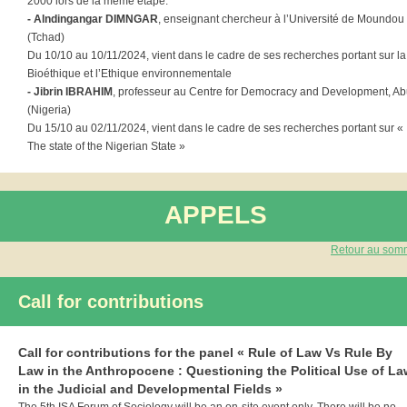
2000 lors de la même étape.
- Alndingangar DIMNGAR
, enseignant chercheur à l’Université de Moundou
(Tchad)
Du 10/10 au 10/11/2024, vient dans le cadre de ses recherches portant sur la
Bioéthique et l’Ethique environnementale
- Jibrin IBRAHIM
, professeur au Centre for Democracy and Development, Ab
(Nigeria)
Du 15/10 au 02/11/2024, vient dans le cadre de ses recherches portant sur «
The state of the Nigerian State »
APPELS
Retour au som
Call for contributions
Call for contributions for the panel « Rule of Law Vs Rule By
Law in the Anthropocene : Questioning the Political Use of La
in the Judicial and Developmental Fields »