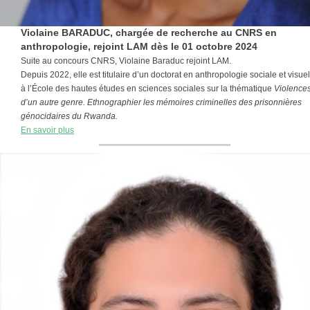
Violaine BARADUC, chargée de recherche au CNRS en
anthropologie, rejoint LAM dès le 01 octobre 2024
Suite au concours CNRS, Violaine Baraduc rejoint LAM.
Depuis 2022, elle est titulaire d’un doctorat en anthropologie sociale et visuel
à l’École des hautes études en sciences sociales sur la thématique
Violence
d’un autre genre. Ethnographier les mémoires criminelles des prisonnières
génocidaires du Rwanda.
En savoir plus