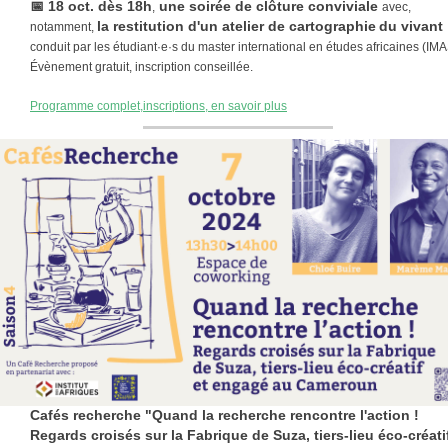
📅
18 oct. dès 18h
une soirée de clôture conviviale
,
avec,
la restitution d'un atelier de cartographie
du vivant
notamment,
conduit par les étudiant·e·s du master international en études africaines (IMA
Évènement gratuit, inscription conseillée.
Programme complet,inscriptions, en savoir plus
Cafés recherche "Quand la recherche rencontre l'action !
Regards croisés sur la Fabrique de Suza, tiers-lieu éco-créati