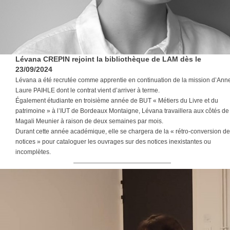
Lévana CREPIN rejoint la bibliothèque de LAM dès le
23/09/2024
Lévana a été recrutée comme apprentie en continuation de la mission d’Ann
Laure PAIHLE dont le contrat vient d’arriver à terme.
Également étudiante en troisième année de BUT « Métiers du Livre et du
patrimoine » à l’IUT de Bordeaux Montaigne, Lévana travaillera aux côtés de
Magali Meunier à raison de deux semaines par mois.
Durant cette année académique, elle se chargera de la « rétro-conversion de
notices » pour cataloguer les ouvrages sur des notices inexistantes ou
incomplètes.