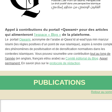
Appel à contributions du portail «Qawami» pour des articles
qui alimenteront
l’espace « Blog »
de la plateforme.
Le portail
Qawami
, acronyme de l’arabe al-Qawa‘id al-wad‘iyya min manzur
islami (les règles positives d’un point de vue islamique), aspire à rendre compt
des phénomènes de positivisation et de densification normatives dans les
contextes islamiques. Vous pouvez soumettre une contribution
tout au long de
l'année
(en anglais, français et/ou arabe) au
Comité éditorial du Blog
.
Appel
permanent.
En savoir plus sur le
protocole de rédaction
.
PUBLICATIONS
Retour au som