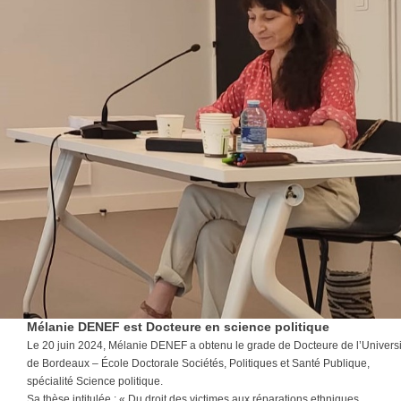
Mélanie DENEF est Docteure en science politique
Le 20 juin 2024, Mélanie DENEF a obtenu le grade de Docteure de l’Universi
de Bordeaux – École Doctorale Sociétés, Politiques et Santé Publique,
spécialité Science politique.
Sa thèse intitulée : « Du droit des victimes aux réparations ethniques.