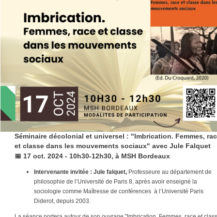
Séminaire décolonial et universel : "Imbrication. Femmes, ra
et classe dans les mouvements sociaux" avec Jule Falquet
📅
17 oct. 2024 - 10h30-12h30, à MSH Bordeaux
Intervenante invitée : Jule falquet,
Professeure au département de
philosophie de l’Université de Paris 8, après avoir enseigné la
sociologie comme Maîtresse de conférences à l’Université Paris
Diderot, depuis 2003.
La séance portera autour de son ouvrage "Imbrication. Femmes, race et clas