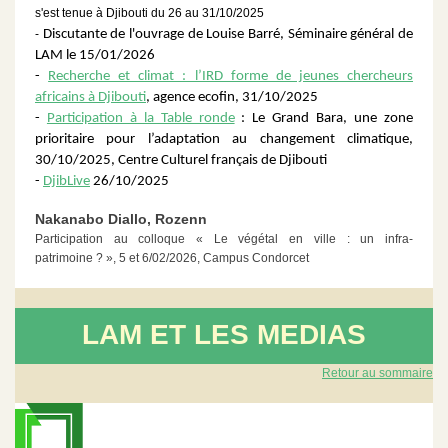
s'est tenue à Djibouti du 26 au 31/10/2025
-
Discutante de l'ouvrage de Louise Barré, Séminaire général de
LAM le 15/01/2026
-
Recherche et climat : l’IRD forme de jeunes chercheurs
africains à Djibouti
, agence ecofin, 31/10/2025
-
Participation à la Table ronde
: Le Grand Bara, une zone
prioritaire pour l’adaptation au changement climatique,
30/10/2025, Centre Culturel français de Djibouti
-
DjibLive
26/10/2025
Nakanabo Diallo, Rozenn
Participation au colloque « Le végétal en ville : un infra-
patrimoine ? », 5 et 6/02/2026, Campus Condorcet
LAM ET LES MEDIAS
Retour au sommaire