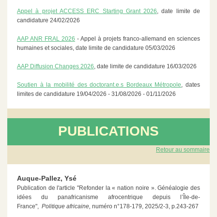
Appel à projet ACCESS ERC Starting Grant 2026
, date limite de
candidature 24/02/2026
AAP ANR FRAL 2026
- Appel à projets franco-allemand en sciences
humaines et sociales, date limite de candidature 05/03/2026
AAP Diffusion Changes 2026
, date limite de candidature 16/03/2026
Soutien à la mobilité des doctorant.e.s Bordeaux Métropole
, dates
limites de candidature 19/04/2026 - 31/08/2026 - 01/11/2026
PUBLICATIONS
Retour au sommaire
Auque-Pallez, Ysé
Publication de l'article "Refonder la « nation noire ». Généalogie des
idées du panafricanisme afrocentrique depuis l’Île-de-
France",
Politique africaine,
numéro n°178-179, 2025/2-3, p.243-267