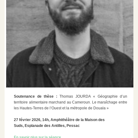
Soutenance de thèse :
Thomas JOURDA « Géographie d’un
territoire alimentaire marchand au Cameroun. Le maraîchage entre
les Hautes-Terres de l’Ouest et la métropole de Douala »
27 février 2026, 14h,
Amphithéâtre de la Maison des
Suds, Esplanade des Antilles, Pessac
En savoir plus sur la séance