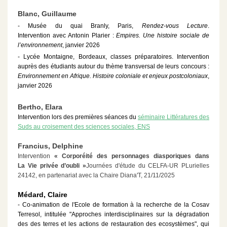
Blanc, Guillaume
- Musée du quai Branly, Paris,
Rendez-vous Lecture
.
Intervention avec Antonin Plarier :
Empires. Une histoire sociale de
l’environnement
, janvier 2026
- Lycée Montaigne, Bordeaux, classes préparatoires. Intervention
auprès des étudiants autour du thème transversal de leurs concours :
Environnement en Afrique. Histoire coloniale et enjeux postcoloniaux
,
janvier 2026
Bertho, Elara
Intervention lors des premières séances du
séminaire Littératures des
Suds au croisement des sciences sociales, ENS
Francius, Delphine
Intervention
« Corporéité des personnages diasporiques dans
La Vie privée d’oubli »
Journées d'étude du CELFA-UR PLurielles
24142, en partenariat avec la Chaire Diana'T, 21/11/2025
Médard, Claire
- Co-animation de l'Ecole de formation à la recherche de la Cosav
Terresol, intitulée "Approches interdisciplinaires sur la dégradation
des des terres et les actions de restauration des ecosystèmes", qui