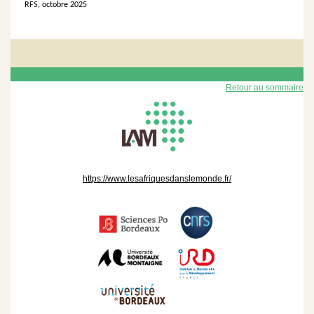
RFS, octobre 2025
Retour au sommaire
https
:
/
/
www.lesafriquesdanslemonde.fr
/