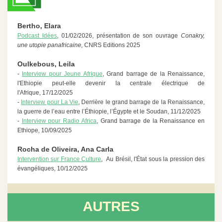
Bertho, Elara
Podcast Idées
, 01/02/2026, présentation de son ouvrage
Conakry,
une utopie panafricaine,
CNRS Editions 2025
Oulkebous, Leila
-
Interview pour Jeune Afrique
, Grand barrage de la Renaissance,
l'Ethiopie peut-elle devenir la centrale électrique de
l'Afrique, 17/12/2025
-
Interview pour La Vie
, Derrière le grand barrage de la Renaissance,
la guerre de l’eau entre l’Éthiopie, l’Égypte et le Soudan, 11/12/2025
-
Interview pour Radio Africa
, Grand barrage de la Renaissance en
Ethiope, 10/09/2025
Rocha de Oliveira, Ana Carla
Intervention sur France Culture
,
Au Brésil, l'État sous la pression des
évangéliques, 10/12/2025
AUTRES